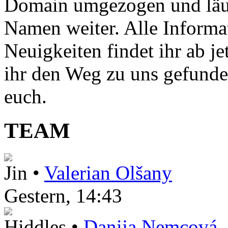
Domain umgezogen und läuft
Namen weiter. Alle Informat
Neuigkeiten findet ihr ab je
ihr den Weg zu uns gefunde
euch.
TEAM
Jin •
Valerian Olšany
Gestern
, 14:43
Hiddles •
Danija Nemcová