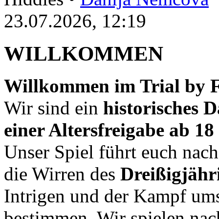
23.07.2026, 12:19
WILLKOMMEN
Willkommen im Trial by F
Wir sind ein
historisches
einer Altersfreigabe ab 1
Unser Spiel führt euch nac
die Wirren des
Dreißigjähr
Intrigen und der Kampf ums
bestimmen. Wir spielen nac