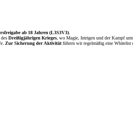
ersfreigabe ab 18 Jahren (L3S3V3)
.
n des
Dreißigjährigen Krieges
, wo Magie, Intrigen und der Kampf ums
fe.
Zur Sicherung der Aktivität
führen wir regelmäßig eine Whitelist d