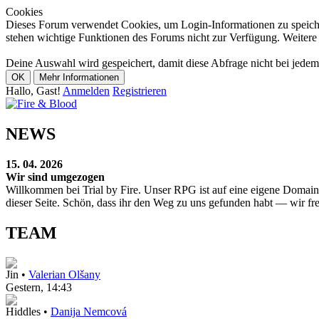
Cookies
Dieses Forum verwendet Cookies, um Login-Informationen zu speicher
stehen wichtige Funktionen des Forums nicht zur Verfügung. Weitere 
Deine Auswahl wird gespeichert, damit diese Abfrage nicht bei jedem
Hallo, Gast!
Anmelden
Registrieren
NEWS
15. 04. 2026
Wir sind umgezogen
Willkommen bei Trial by Fire. Unser RPG ist auf eine eigene Domain u
dieser Seite. Schön, dass ihr den Weg zu uns gefunden habt — wir fr
TEAM
Jin •
Valerian Olšany
Gestern
, 14:43
Hiddles •
Danija Nemcová