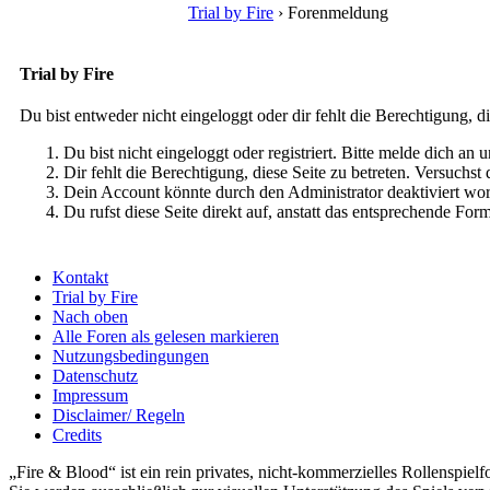
Trial by Fire
›
Forenmeldung
Trial by Fire
Du bist entweder nicht eingeloggt oder dir fehlt die Berechtigung, d
Du bist nicht eingeloggt oder registriert. Bitte melde dich a
Dir fehlt die Berechtigung, diese Seite zu betreten. Versuchs
Dein Account könnte durch den Administrator deaktiviert wor
Du rufst diese Seite direkt auf, anstatt das entsprechende Fo
Kontakt
Trial by Fire
Nach oben
Alle Foren als gelesen markieren
Nutzungsbedingungen
Datenschutz
Impressum
Disclaimer/ Regeln
Credits
„Fire & Blood“ ist ein rein privates, nicht-kommerzielles Rollenspiel