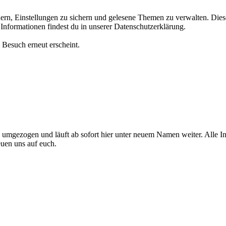
n, Einstellungen zu sichern und gelesene Themen zu verwalten. Diese 
Informationen findest du in unserer Datenschutzerklärung.
 Besuch erneut erscheint.
mgezogen und läuft ab sofort hier unter neuem Namen weiter. Alle Info
euen uns auf euch.