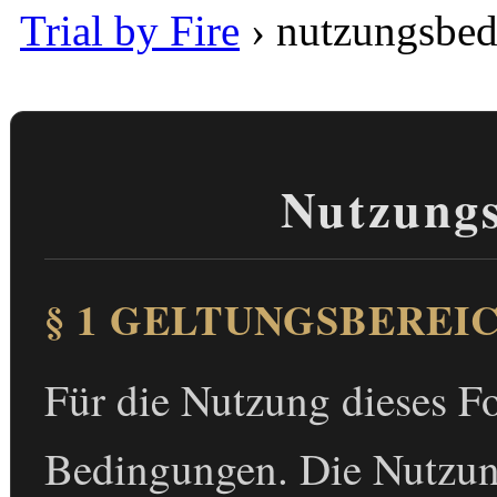
Trial by Fire
›
nutzungsbe
Nutzung
§ 1 GELTUNGSBEREI
Für die Nutzung dieses F
Bedingungen. Die Nutzung