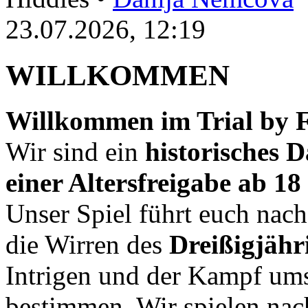
23.07.2026, 12:19
WILLKOMMEN
Willkommen im Trial by F
Wir sind ein
historisches
einer Altersfreigabe ab 1
Unser Spiel führt euch nac
die Wirren des
Dreißigjähr
Intrigen und der Kampf ums
bestimmen. Wir spielen nac