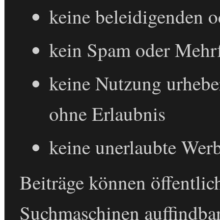
keine beleidigenden o
kein Spam oder Mehrf
keine Nutzung urheber
ohne Erlaubnis
keine unerlaubte Wer
Beiträge können öffentlic
Suchmaschinen auffindbar