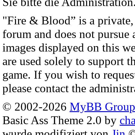
Sie bitte die Administration
"Fire & Blood” is a private
forum and does not pursue
images displayed on this we
are used solely to support t
game. If you wish to reques
please contact the administr
© 2002-2026
MyBB Grou
Basic Ass Theme 2.0 by
cha
wurde modifiziert von
Jin
©