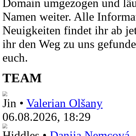
Domain umgezogen und läuft
Namen weiter. Alle Informat
Neuigkeiten findet ihr ab je
ihr den Weg zu uns gefunde
euch.
TEAM
Jin •
Valerian Olšany
06.08.2026, 18:29
Hiddles •
Danija Nemcová