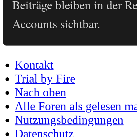
Beiträge bleiben in der 
Accounts sichtbar.
Kontakt
Trial by Fire
Nach oben
Alle Foren als gelesen m
Nutzungsbedingungen
Datenschutz